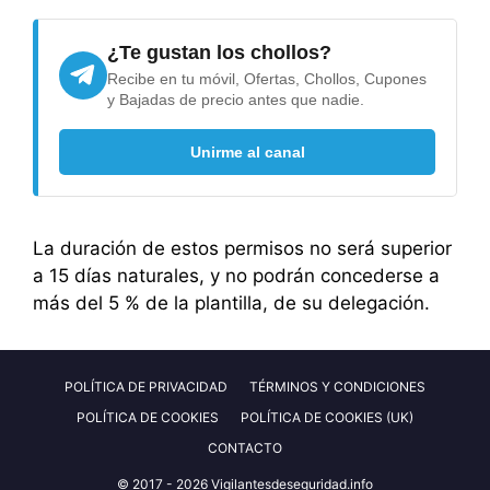
¿Te gustan los chollos?
Recibe en tu móvil, Ofertas, Chollos, Cupones
y Bajadas de precio antes que nadie.
Unirme al canal
La duración de estos permisos no será superior
a 15 días naturales, y no podrán concederse a
más del 5 % de la plantilla, de su delegación.
POLÍTICA DE PRIVACIDAD
TÉRMINOS Y CONDICIONES
POLÍTICA DE COOKIES
POLÍTICA DE COOKIES (UK)
CONTACTO
© 2017 - 2026 Vigilantesdeseguridad.info