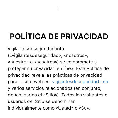
Saltar
Menú
al
contenido
POLÍTICA DE PRIVACIDAD
vigilantesdeseguridad.info
(«vigilantesdeseguridad», «nosotros»,
«nuestro» o «nosotros») se compromete a
proteger su privacidad en línea. Esta Política de
privacidad revela las prácticas de privacidad
para el sitio web en:
vigilantesdeseguridad.info
y varios servicios relacionados (en conjunto,
denominados el «Sitio»). Todos los visitantes o
usuarios del Sitio se denominan
individualmente como «Usted» o «Su».