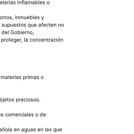
aterias inflamables o
ismos, inmuebles y
os supuestos que afecten no
s del Gobierno,
 proteger, la concentración
 materias primas o
bjetos preciosos.
es comerciales o de
ñola en aguas en las que