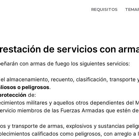
REQUISITOS
TEMA
restación de servicios con arm
eñarán con armas de fuego los siguientes servicios:
el almacenamiento, recuento, clasificación, transporte y
aliosos o peligrosos
.
 protección
de:
cimientos militares y aquellos otros dependientes del M
servicio miembros de las Fuerzas Armadas que estén des
os y transporte de armas, explosivos y sustancias pelig
blecimientos calificados como peligrosos, con arreglo a l