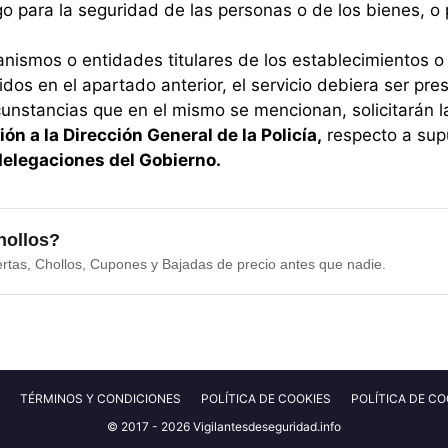
go para la seguridad de las personas o de los bienes, o
nismos o entidades titulares de los establecimientos 
idos en el apartado anterior, el servicio debiera ser pr
cunstancias que en el mismo se mencionan, solicitarán l
ión a la Dirección General de la Policía,
respecto a sup
elegaciones del Gobierno.
hollos?
ertas, Chollos, Cupones y Bajadas de precio antes que nadie.
TÉRMINOS Y CONDICIONES
POLÍTICA DE COOKIES
POLÍTICA DE CO
© 2017 - 2026 Vigilantesdeseguridad.info