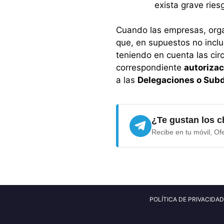
exista grave ries
Cuando las empresas, orga
que, en supuestos no inclu
teniendo en cuenta las cir
correspondiente
autorizac
a las
Delegaciones o Subd
¿Te gustan los c
Recibe en tu móvil, Of
POLÍTICA DE PRIVACIDAD