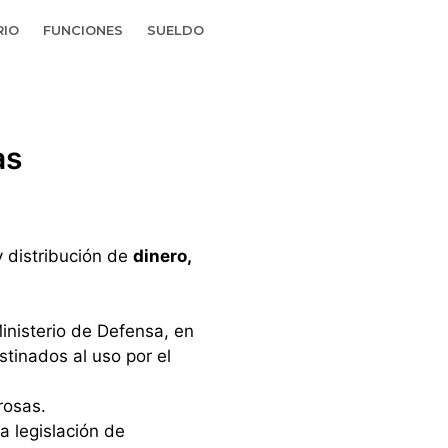
RIO
FUNCIONES
SUELDO
as
 distribución de
dinero,
inisterio de Defensa, en
tinados al uso por el
rosas.
a legislación de