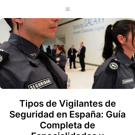
Saltar
Menú
al
contenido
Tipos de Vigilantes de
Seguridad en España: Guía
Completa de